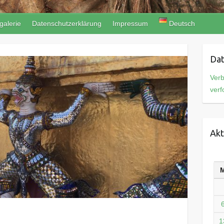
galerie
Datenschutzerklärung
Impressum
Deutsch
Dat
Verb
verf
Akt
1