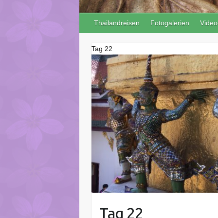
Thailandreisen
Fotogalerien
Video
Tag 22
Tag 22