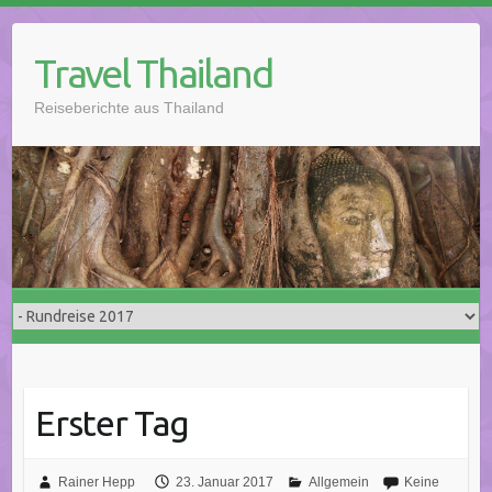
Skip
to
Travel Thailand
content
Reiseberichte aus Thailand
Erster Tag
Rainer Hepp
23. Januar 2017
Allgemein
Keine