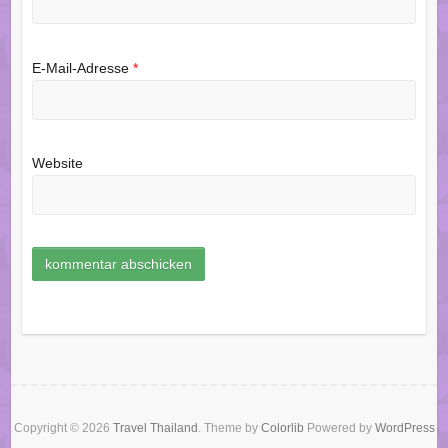
E-Mail-Adresse
*
Website
Copyright © 2026
Travel Thailand
. Theme by
Colorlib
Powered by
WordPress